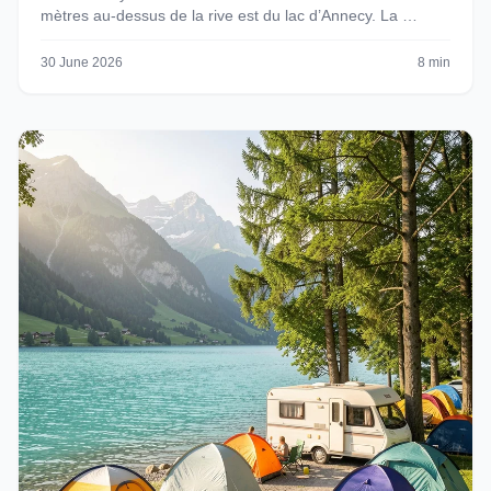
mètres au-dessus de la rive est du lac d’Annecy. La …
30 June 2026
8 min