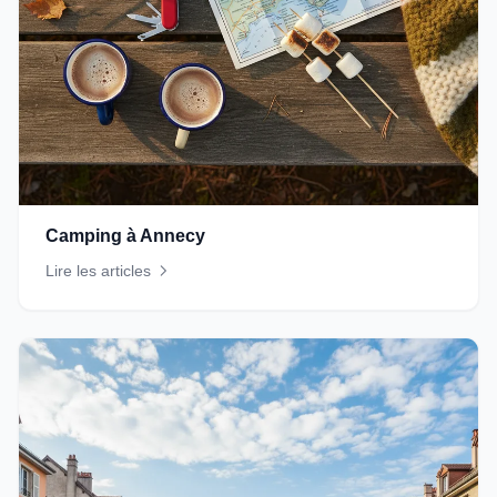
Camping à Annecy
Lire les articles