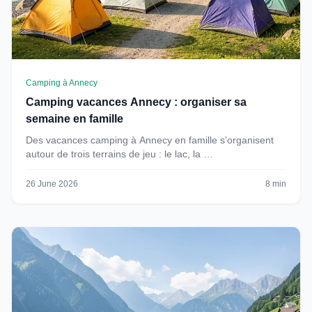
Camping à Annecy
Camping vacances Annecy : organiser sa
semaine en famille
Des vacances camping à Annecy en famille s’organisent
autour de trois terrains de jeu : le lac, la …
26 June 2026
8 min