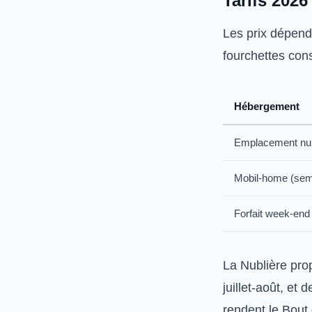
Tarifs 202
Les prix dépend
fourchettes con
Hébergement
Emplacement nu
Mobil-home (sem
Forfait week-end
La Nublière pro
juillet-août, et 
rendent le Bout