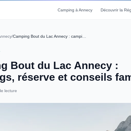
Camping à Annecy
Découvrir la Ré
Annecy
/
Camping Bout du Lac Annecy : campings, réserve et conseils famille
Y
g Bout du Lac Annecy :
s, réserve et conseils fam
de lecture