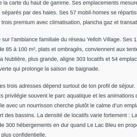
ue la carte du haut de gamme. Ses emplacements mesure
séparés par des haies. Ses 57 mobil-homes se répartis
 trois premium avec climatisation, plancha gaz et transats
 sur l’ambiance familiale du réseau Yelloh Village. Ses 
e 85 à 100 m², plats et ombragés, conviennent aux te
a Nublière, plus grande, aligne 303 locatifs et 54 empl
verte qui prolonge la saison de baignade.
es trois adresses dépend surtout de ton profil de séjour.
 privilégie souvent le parc aquatique et les animations 
ple avec un nourrisson cherche plutôt le calme d’un em
rt des bassins. La densité de locatifs varie fortement : L
 de 300 hébergements en dur quand Le Lac Bleu en prop
lus confidentielle.