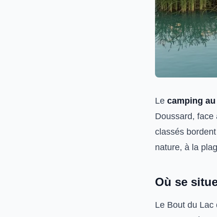
Le
camping au
Doussard, face a
classés bordent
nature, à la pla
Où se situ
Le Bout du Lac 