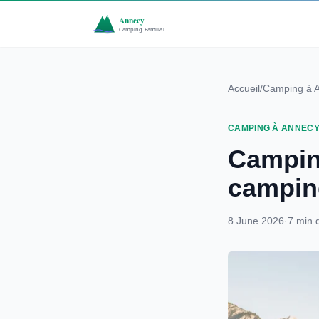
Accueil
/
Camping à 
CAMPING À ANNEC
Campin
camping
8 June 2026
·
7 min 