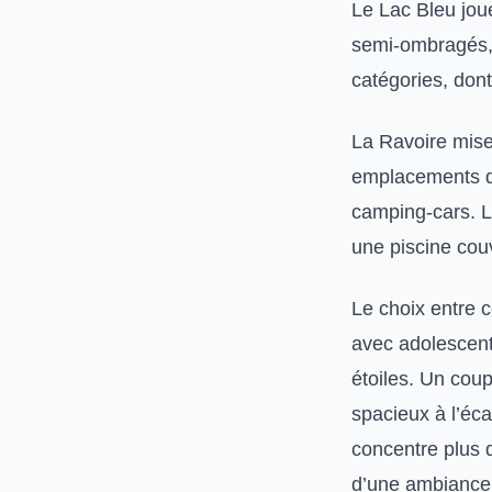
Le Lac Bleu jo
semi-ombragés, 
catégories, dont
La Ravoire mise
emplacements d
camping-cars. L
une piscine cou
Le choix entre c
avec adolescents
étoiles. Un cou
spacieux à l’éca
concentre plus
d’une ambiance p