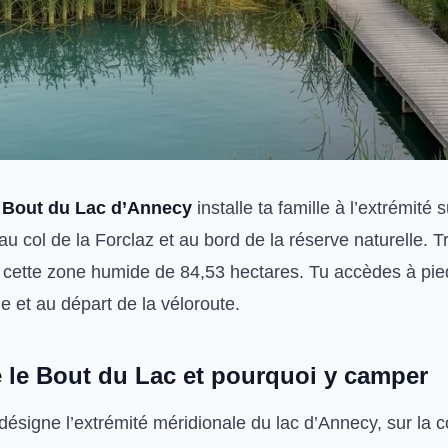
 Bout du Lac d’Annecy
installe ta famille à l’extrémité 
u col de la Forclaz et au bord de la réserve naturelle. 
 cette zone humide de 84,53 hectares. Tu accèdes à pie
ge et au départ de la véloroute.
e le Bout du Lac et pourquoi y camper
désigne l’extrémité méridionale du lac d’Annecy, sur l