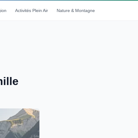
gion
Activités Plein Air
Nature & Montagne
ille