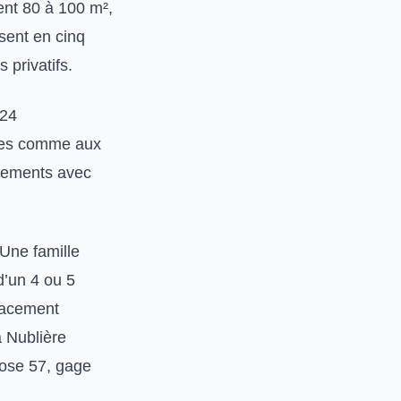
nt 80 à 100 m²,
sent en cinq
 privatifs.
124
ntes comme aux
acements avec
 Une famille
d’un 4 ou 5
placement
a Nublière
ose 57, gage