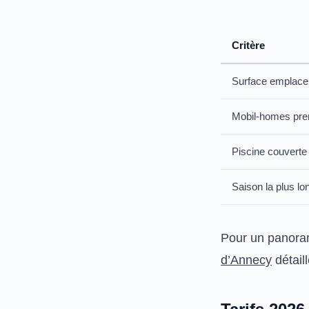
Critère
Surface emplac
Mobil-homes pr
Piscine couverte
Saison la plus lo
Pour un panora
d’Annecy
détail