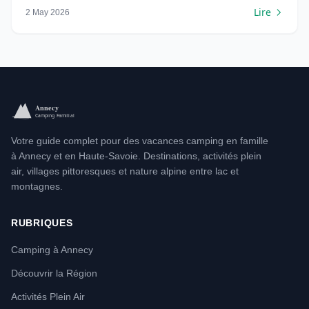
Lire
2 May 2026
Votre guide complet pour des vacances camping en famille
à Annecy et en Haute-Savoie. Destinations, activités plein
air, villages pittoresques et nature alpine entre lac et
montagnes.
RUBRIQUES
Camping à Annecy
Découvrir la Région
Activités Plein Air