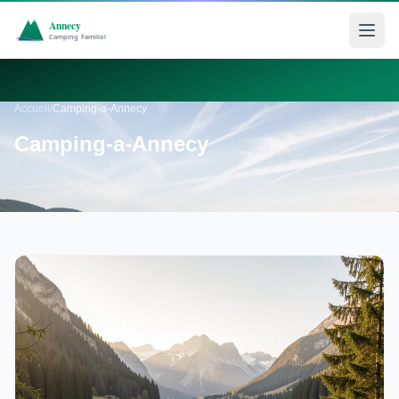
Accueil
/
Camping-a-Annecy
Camping-a-Annecy